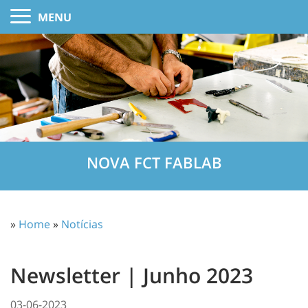
MENU
NOVA FCT FABLAB
»
Home
»
Notícias
Newsletter | Junho 2023
03-06-2023