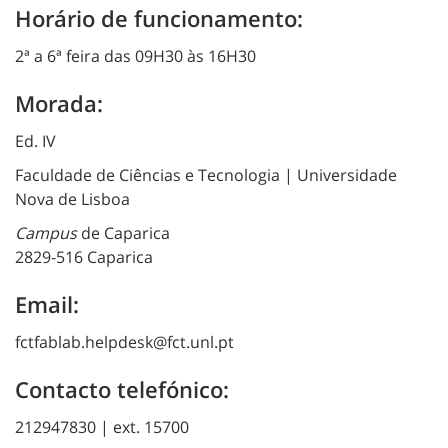
Horário de funcionamento:
2ª a 6ª feira das 09H30 às 16H30
Morada:
Ed. IV
Faculdade de Ciências e Tecnologia | Universidade
Nova de Lisboa
Campus
de Caparica
2829-516 Caparica
Email:
fctfablab.helpdesk@fct.unl.pt
Contacto telefónico:
212947830 | ext. 15700