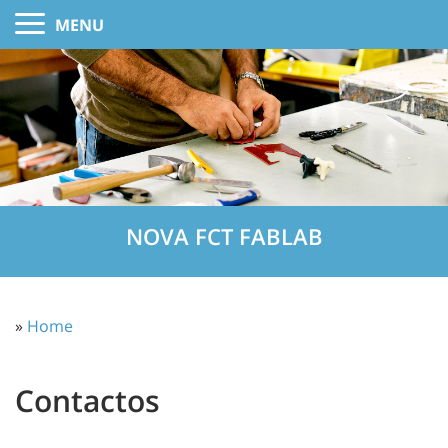
MENU
NOVA FCT FABLAB
»
Home
Contactos