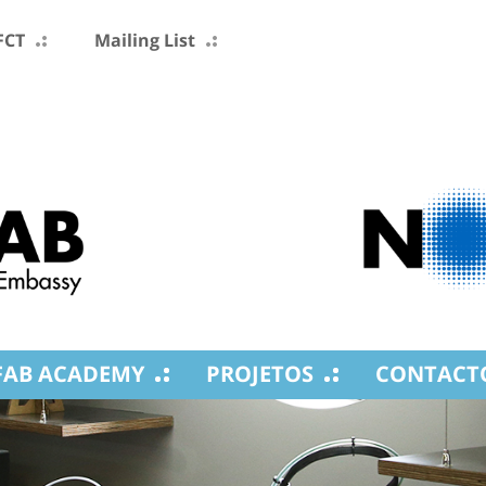
FCT
Mailing List
FAB ACADEMY
PROJETOS
CONTACT