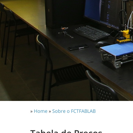
»
Home
»
Sobre o FCTFABLAB