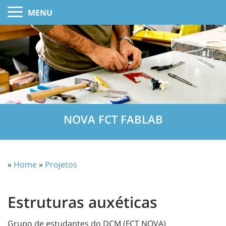
MENU
NOVA FCT FABLAB
»
Home
»
Projetos
Estruturas auxéticas
Grupo de estudantes do DCM (FCT NOVA)