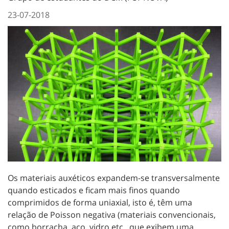
23-07-2018
Os materiais auxéticos expandem-se transversalmente
quando esticados e ficam mais finos quando
comprimidos de forma uniaxial, isto é, têm uma
relação de Poisson negativa (materiais convencionais,
como borracha, aço, vidro etc., que exibem uma