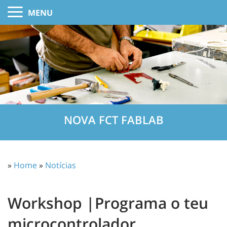
MENU
NOVA FCT FABLAB
»
Home
»
Notícias
Workshop |Programa o teu
microcontrolador